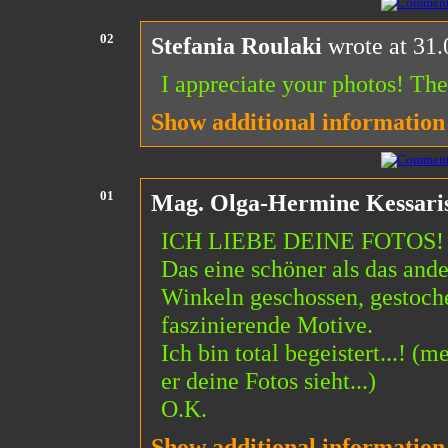
02
Stefania Roulaki
wrote at 31.
I appreciate your photos! The
Show additional information
01
Mag. Olga-Hermine Kessari
ICH LIEBE DEINE FOTOS!
Das eine schöner als das ande
Winkeln geschossen, gestochen
faszinierende Motive.
Ich bin total begeistert...! 
er deine Fotos sieht...)
O.K.
Show additional information